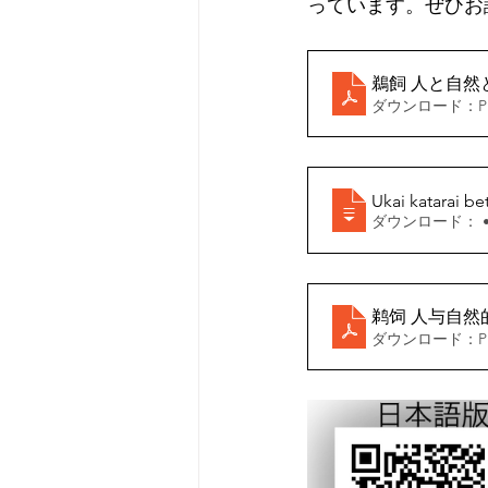
っています。ぜひお
鵜飼 人と自然
ダウンロード：PDF
Ukai katarai 
ダ
鹈饲 人与自然
ダウンロード：PDF