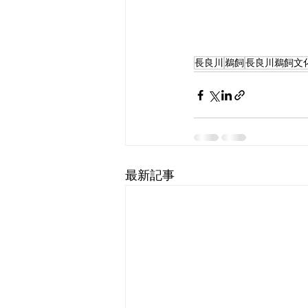
長良川
鵜飼
長良川鵜飼文
最新記事