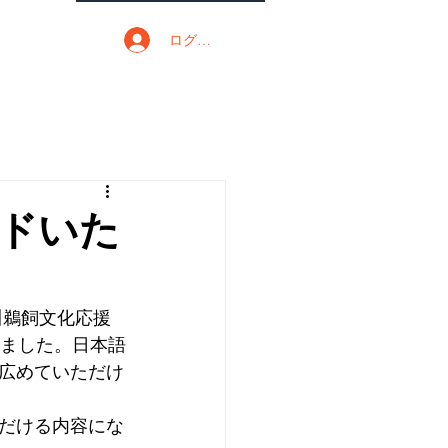
ログイン
ドいた
川鵜飼文化応援
りました。日本語
広めていただけ
だける内容にな