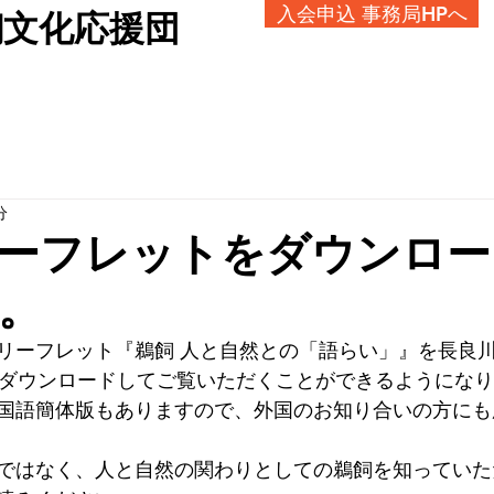
入会申込 事務局HPへ
飼文化応援団
分
ーフレットをダウンロー
。
リーフレット『鵜飼 人と自然との「語らい」』を長良
らダウンロードしてご覧いただくことができるようにな
国語簡体版もありますので、外国のお知り合いの方にも
ではなく、人と自然の関わりとしての鵜飼を知っていた