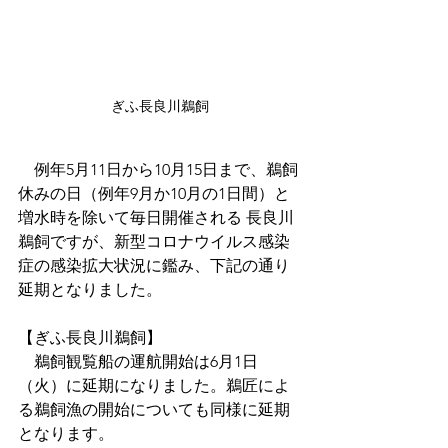
ぎふ長良川鵜飼
　例年5月11日から10月15日まで、鵜飼
休みの日（例年9月か10月の1日間）と
増水時を除いて毎日開催される 長良川
鵜飼ですが、新型コロナウイルス感染
症の感染拡大状況に鑑み、下記の通り
延期となりました。
【ぎふ長良川鵜飼】
　鵜飼観覧船の運航開始は6月1日
（火）に延期になりました。鵜匠によ
る鵜飼漁の開始についても同様に延期
となります。