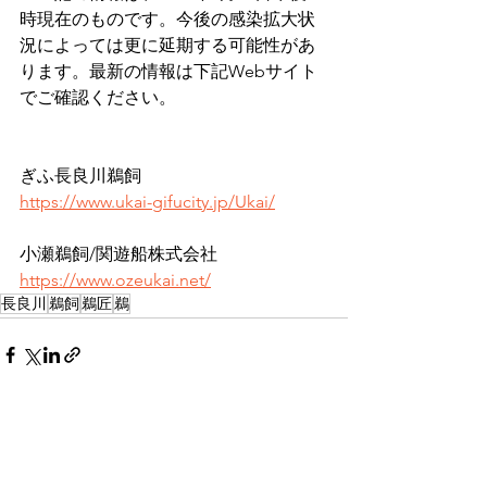
時現在のものです。今後の感染拡大状
況によっては更に延期する可能性があ
ります。最新の情報は下記Webサイト
でご確認ください。
ぎふ長良川鵜飼
https://www.ukai-gifucity.jp/Ukai/
小瀬鵜飼/関遊船株式会社
https://www.ozeukai.net/
長良川
鵜飼
鵜匠
鵜
すべて表示
最新記事