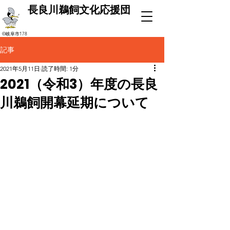
長良川鵜飼文化応援団
©岐阜市178
記事
2021年5月11日
読了時間: 1分
2021（令和3）年度の長良
川鵜飼開幕延期について